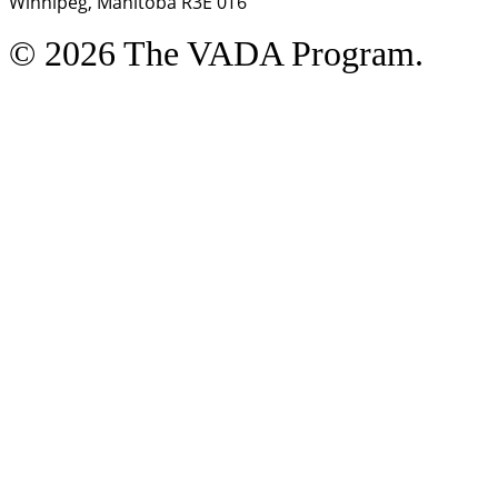
Winnipeg, Manitoba R3E 0T6
© 2026 The VADA Program.